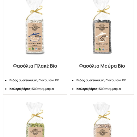
Φασόλια Πλακέ Bio
Φασόλια Μαύρα Bio
Είδος συσκευασίας:
Σακουλάκι PP
Είδος συσκευασίας:
Σακουλάκι PP
Καθαρό βάρος:
500 γραμμάρια
Καθαρό βάρος:
500 γραμμάρια