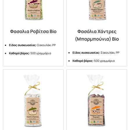
Φασολια Ροβίτσα Bio
Φασόλια Χάντρες
(Μπαρμπούνια) Bio
Είδος συσκευασίας:
Σακουλάκι PP
Είδος συσκευασίας:
Σακουλάκι PP
Καθαρό βάρος:
500 γραμμάρια
Καθαρό βάρος:
500 γραμμάρια