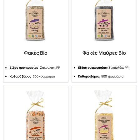
Φακές Bio
Φακές Μαύρες Bio
Είδος συσκευασίας:
Σακουλάκι PP
Είδος συσκευασίας:
Σακουλάκι PP
Καθαρό βάρος:
500 γραμμάρια
Καθαρό βάρος:
500 γραμμάρια