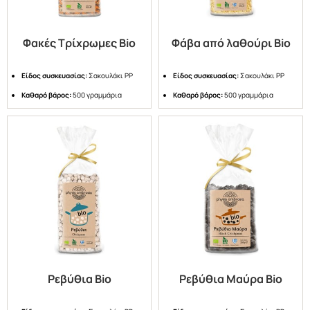
Φακές Τρίχρωμες Bio
Φάβα από λαθούρι Bio
Είδος συσκευασίας:
Σακουλάκι PP
Είδος συσκευασίας:
Σακουλάκι PP
Καθαρό βάρος:
500 γραμμάρια
Καθαρό βάρος:
500 γραμμάρια
Ρεβύθια Bio
Ρεβύθια Μαύρα Bio